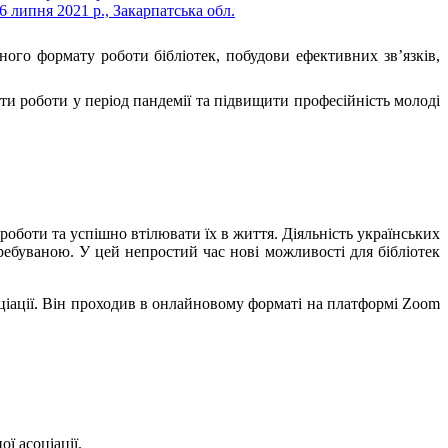
ого формату роботи бібліотек, побудови ефективних зв’язків,
ти роботи у період пандемії та підвищити професійність молоді
оботи та успішно втілювати їх в життя. Діяльність українських
требуваною. У цей непростий час нові можливості для бібліотек
ціації. Він проходив в онлайновому форматі на платформі Zoom
ї асоціації.