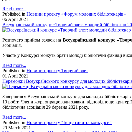
Read more...
Published in
Новини проекту «Форум молодих бібліотекарів»
06 April 2021
Всеукраїнський конкурс «Творчий злет: молодий бібліотекар 2
Розпочато прийом заявок на
Всеукраїнський конкурс
«Творч
асоціація.
Участь у Конкурсі можуть брати молоді бібліотечні фахівці віко
Read more...
Published in
Новини проекту Творчий злет
01 April 2021
Переможці Всеукраїнського конкурсу для молодих бібліотекарів 
Завершився Всеукраїнський конкурс для молодих бібліотекарів і
19 робіт. Члени журі опрацювали заявки, відповідно до критері
бібліотечна асоціація 29 березня 2021 року.
Read more...
Published in
Новини проекту "Ініціативи та конкурси"
29 March 2021