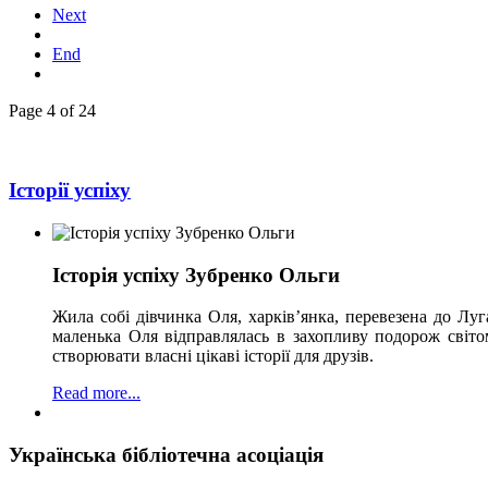
Next
End
Page 4 of 24
Історії успіху
Історія успіху Зубренко Ольги
Жила собі дівчинка Оля, харків’янка, перевезена до Луг
маленька Оля відправлялась в захопливу подорож світом 
створювати власні цікаві історії для друзів.
Read more...
Українська бібліотечна асоціація