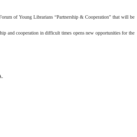
al Forum of Young Librarians “Partnership & Cooperation” that will be
hip and cooperation in difficult times opens new opportunities for the
А.