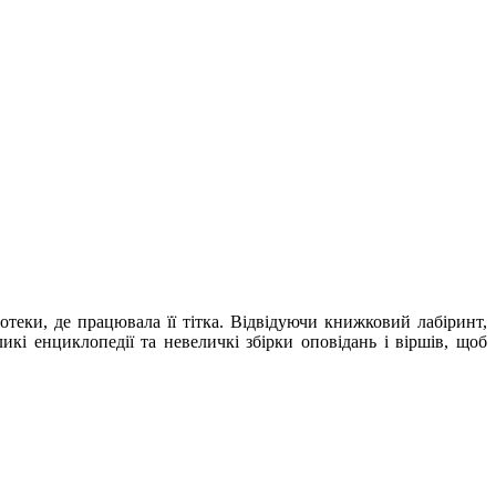
іотеки, де працювала її тітка. Відвідуючи книжковий лабіринт,
икі енциклопедії та невеличкі збірки оповідань і віршів, щоб