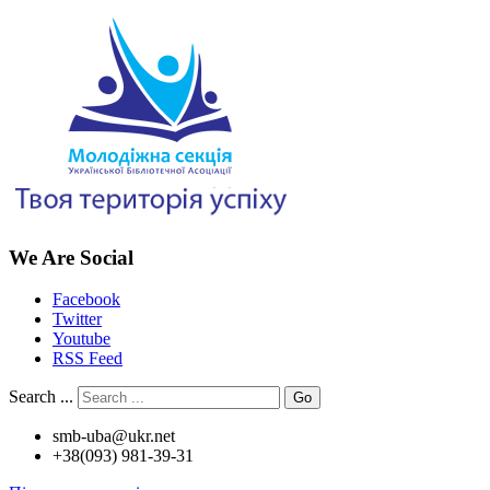
We Are Social
Facebook
Twitter
Youtube
RSS Feed
Search ...
Go
smb-uba@ukr.net
+38(093) 981-39-31