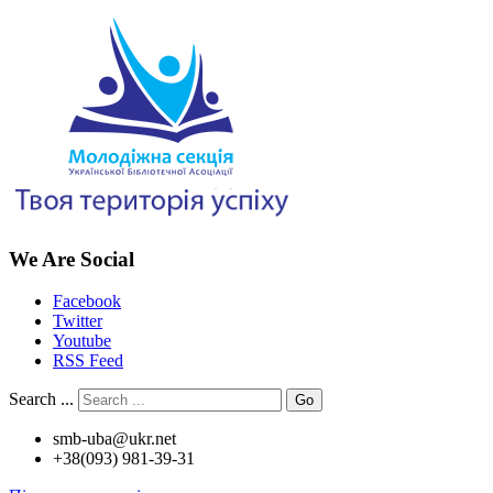
We Are Social
Facebook
Twitter
Youtube
RSS Feed
Search ...
Go
smb-uba@ukr.net
+38(093) 981-39-31