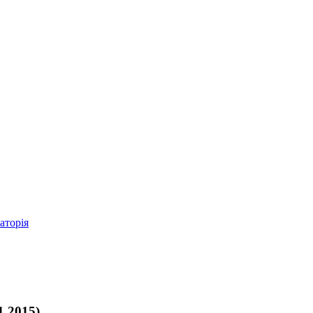
аторія
.2015)