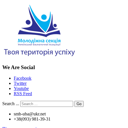
We Are Social
Facebook
Twitter
Youtube
RSS Feed
Search ...
Go
smb-uba@ukr.net
+38(093) 981-39-31