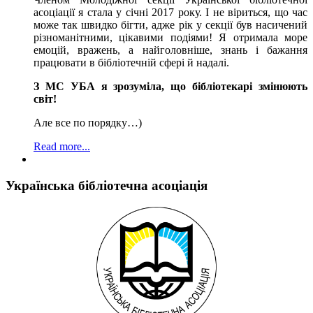
асоціації я стала у січні 2017 року. І не віриться, що час
може так швидко бігти, адже рік у секції був насичений
різноманітними, цікавими подіями! Я отримала море
емоцій, вражень, а найголовніше, знань і бажання
працювати в бібліотечній сфері й надалі.
З МС УБА я зрозуміла, що бібліотекарі змінюють
світ!
Але все по порядку…)
Read more...
Українська бібліотечна асоціація