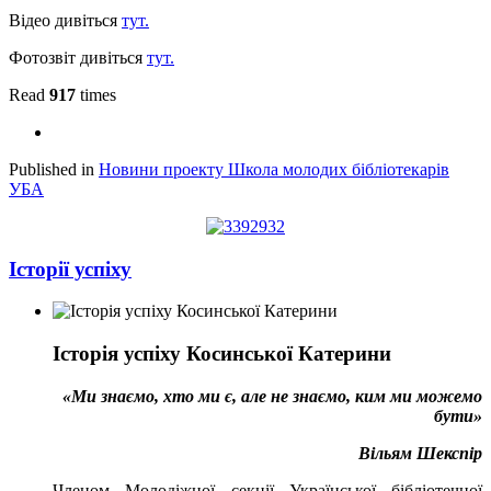
Відео дивіться
тут.
Фотозвіт дивіться
тут.
Read
917
times
Published in
Новини проекту Школа молодих бібліотекарів
УБА
Історії успіху
Історія успіху Косинської Катерини
«Ми знаємо, хто ми є, але не знаємо, ким ми можемо
бути»
Вільям Шекспір
Членом Молодіжної секції Української бібліотечної