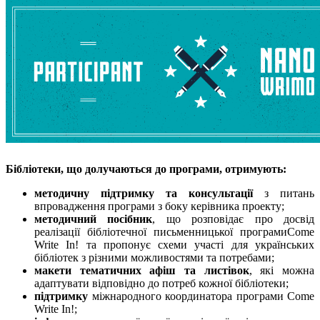
Бібліотеки, що долучаються до програми, отримують:
методичну підтримку та консультації
з питань
впровадження програми з боку керівника проекту;
методичний посібник
, що розповідає про досвід
реалізації бібліотечної письменницької програмиCome
Write In! та пропонує схеми участі для українських
бібліотек з різними можливостями та потребами;
макети тематичних афіш та листівок
, які можна
адаптувати відповідно до потреб кожної бібліотеки;
підтримку
міжнародного координатора програми Come
Write In!;