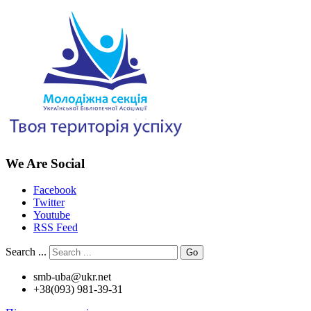
We Are Social
Facebook
Twitter
Youtube
RSS Feed
Search ...
Go
smb-uba@ukr.net
+38(093) 981-39-31