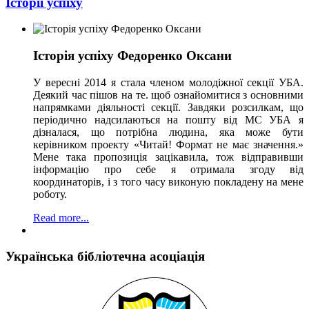
Історії успіху
Історія успіху Федоренко Оксани
У вересні 2014 я стала членом молодіжної секції УБА.
Деякий час пішов на те. щоб ознайомитися з основними
напрямками діяльності секції. Завдяки розсилкам, що
періодично надсилаються на пошту від МС УБА я
дізналася, що потрібна людина, яка може бути
керівником проекту «Читай! Формат не має значення.»
Мене така пропозиція зацікавила, тож відправивши
інформацію про себе я отримала згоду від
координаторів, і з того часу виконую покладену на мене
роботу.
Read more...
Українська бібліотечна асоціація