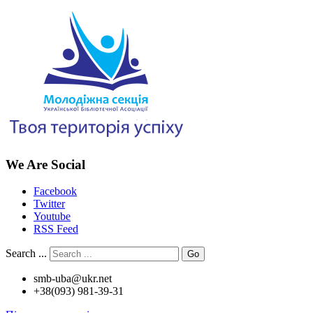
We Are Social
Facebook
Twitter
Youtube
RSS Feed
Search ...
Go
smb-uba@ukr.net
+38(093) 981-39-31