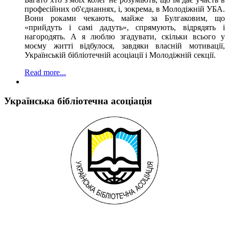
професійних об'єднаннях, і, зокрема, в Молодіжній УБА.
Вони роками чекають, майже за Булгаковим, що
«прийдуть і самі дадуть», спрямують, відрядять і
нагородять. А я люблю згадувати, скільки всього у
моєму житті відбулося, завдяки власній мотивації,
Українській бібліотечній асоціації і Молодіжній секції.
Read more...
Українська бібліотечна асоціація