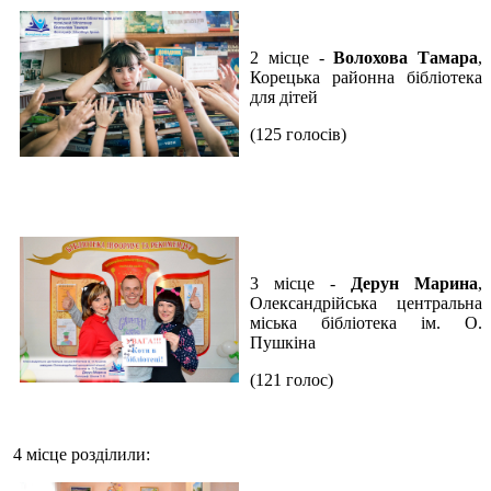
2 місце -
Волохова Тамара
,
Корецька районна бібліотека
для дітей
(125 голосів)
3 місце -
Дерун Марина
,
Олександрійська центральна
міська бібліотека ім. О.
Пушкіна
(121 голос)
4 місце розділили: