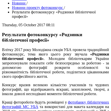
Новини
/
Новини проекту фотоконкурс
/
Результати фотоконкурсу «Родзинки бібліотечної
професії»
Thursday, 05 October 2017 08:11
Результати фотоконкурсу «Родзинки
бібліотечної професії»
Влітку 2017 року Молодіжна секція УБА провела традиційний
фотоконкурс, тема якого цього року звучала
«Родзинки
бібліотечної професії»
. Молодим бібліотекарям України
запропонували показати себе безпосередньо за роботою - за
допомогою фотографії розкрити особливості та
різноманітність бібліотечної роботи, поділитися цікавинками
свого професійного життя.
Конкурс вразив великою кількістю учасників та чудових
фотографій, що відображають яскраві, захоплюючі, творчі, а
інколи доволі несподівані моменти бібліотечної роботи.
Кращі фотороботи будуть розміщені у
фотобанку бібліотечних
фотографій МС УБА
та використані для макета календаря на