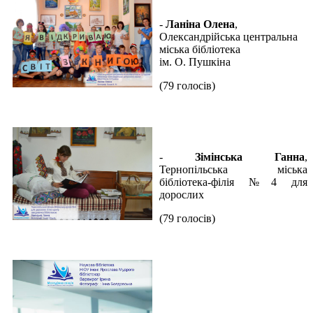
-
Ланіна Олена
,
Олександрійська центральна
міська бібліотека
ім. О. Пушкіна
(79 голосів)
-
Зімінська Ганна
,
Тернопільська міська
бібліотека-філія №4 для
дорослих
(79 голосів)