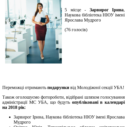
5 місце -
Зарвирог Ірина
,
Наукова бібліотека НЮУ імені
Ярослава Мудрого
(76 голосів)
Переможці отримають
подарунки
від Молодіжної секції УБА!
Також оголошуємо фотороботи, відібрані шляхом голосування
адміністрації МС УБА, що будуть
опубліковані в календарі
на 2018 рік
:
Зарвирог Ірина, Наукова бібліотека НЮУ імені Ярослава
Мудрого