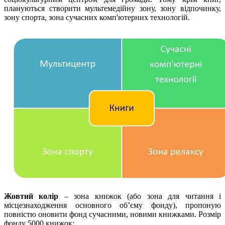
плануються створити мультемедійну зону, зону відпочинку,
зону спорта, зона сучасних комп'ютерних технологій.
Жовтий колір
– зона книжок (або зона для читання і
місцезнаходження основного об’єму фонду), пропоную
повністю оновити фонд сучасними, новими книжками. Розмір
фонду 5000 книжок;