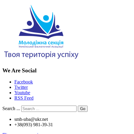
We Are Social
Facebook
Twitter
Youtube
RSS Feed
Search ...
Go
smb-uba@ukr.net
+38(093) 981-39-31