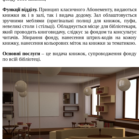
Функції відділу.
Принцип класичного Абонементу, видаються
книжки як і в залі, так і видача додому. Зал облаштовується
зручними меблями (оригінальні полиці для книжок, пуфи,
невеликі столи і стільці). Обладнується місце для бібліотекаря,
який проводить книговидачу, слідкує за фондом та консультує
читачів. Збирання фонду, нанесення штрих-кодів на кожну
книжку, нанесення кольорових міток на книжки за тематикою.
Основні послуги
– це видача книжок, супроводження фонду
по всій бібліотеці.