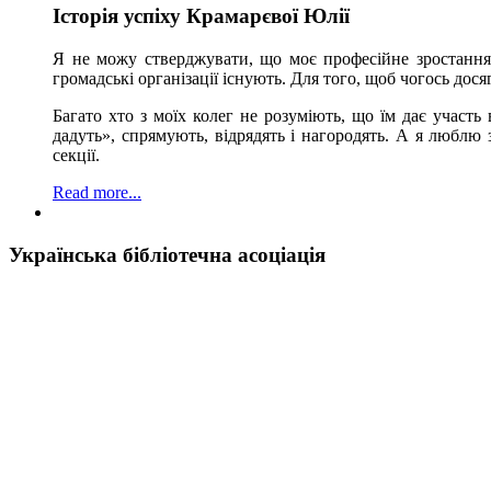
Історія успіху Крамарєвої Юлії
Я не можу стверджувати, що моє професійне зростання 
громадські організації існують. Для того, щоб чогось дося
Багато хто з моїх колег не розуміють, що їм дає участ
дадуть», спрямують, відрядять і нагородять. А я люблю з
секції.
Read more...
Українська бібліотечна асоціація