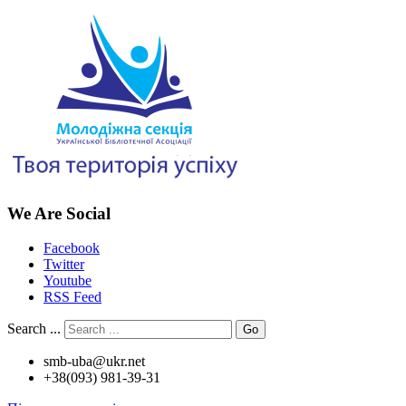
We Are Social
Facebook
Twitter
Youtube
RSS Feed
Search ...
Go
smb-uba@ukr.net
+38(093) 981-39-31